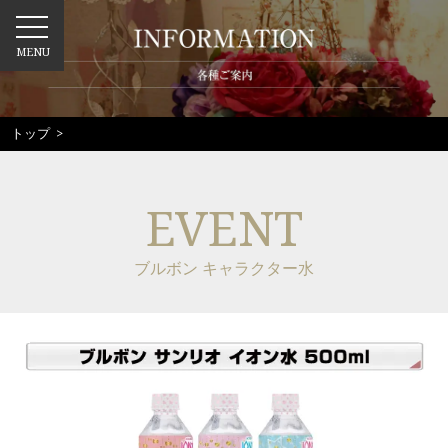
MENU
トップ
>
EVENT
ブルボン キャラクター水